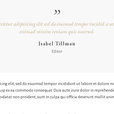
ctetur adipisicing elit sed do eiusmod tempor incidid se u
enimad minim veniam quis nostrud.
Isabel Tillman
Editor
icing elit, sed do eiusmod tempor incididunt ut labore et dolore 
quip ex ea commodo consequat. Duis aute irure dolor in reprehender
pidatat non proident, sunt in culpa qui officia deserunt mollit ani