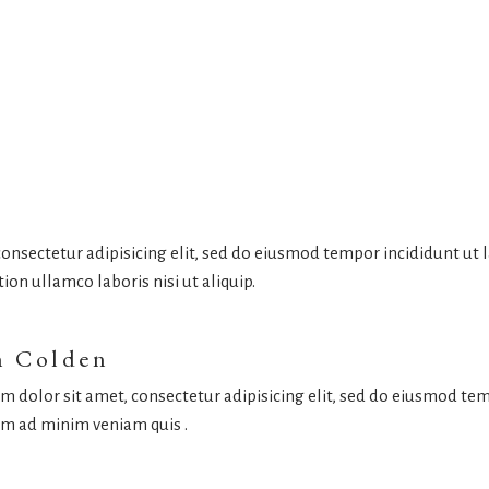
onsectetur adipisicing elit, sed do eiusmod tempor incididunt ut
ion ullamco laboris nisi ut aliquip.
n Colden
m dolor sit amet, consectetur adipisicing elit, sed do eiusmod te
im ad minim veniam quis .