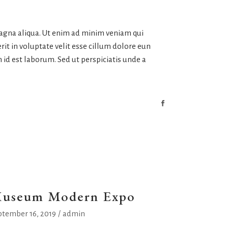
magna aliqua. Ut enim ad minim veniam qui
it in voluptate velit esse cillum dolore eun
m id est laborum. Sed ut perspiciatis unde a
useum Modern Expo
ptember 16, 2019
admin