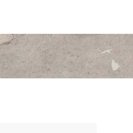
ENTS
CONTACT
DONATE