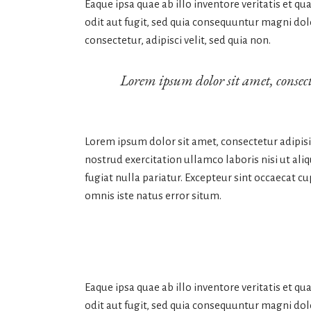
Eaque ipsa quae ab illo inventore veritatis et q
odit aut fugit, sed quia consequuntur magni dol
consectetur, adipisci velit, sed quia non.
Lorem ipsum dolor sit amet, consect
Lorem ipsum dolor sit amet, consectetur adipis
nostrud exercitation ullamco laboris nisi ut ali
fugiat nulla pariatur. Excepteur sint occaecat cu
omnis iste natus error situm.
Eaque ipsa quae ab illo inventore veritatis et q
odit aut fugit, sed quia consequuntur magni dol