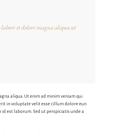
t labore et dolore magna aliqua ut
magna aliqua. Ut enim ad minim veniam qui
it in voluptate velit esse cillum dolore eun
m id est laborum. Sed ut perspiciatis unde a