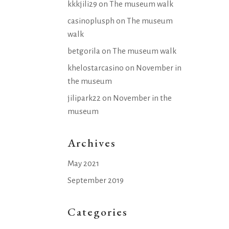
kkkjili29
on
The museum walk
casinoplusph
on
The museum
walk
betgorila
on
The museum walk
khelostarcasino
on
November in
the museum
jilipark22
on
November in the
museum
Archives
May 2021
September 2019
Categories