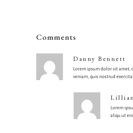
Comments
Danny Bennett
Lorem ipsum dolor sit amet, c
veniam, quis nostrud exercitat
Lillia
Lorem ipsu
aliqu ut en