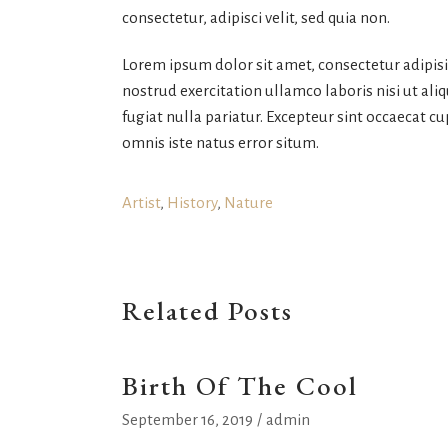
consectetur, adipisci velit, sed quia non.
Lorem ipsum dolor sit amet, consectetur adipis
nostrud exercitation ullamco laboris nisi ut ali
fugiat nulla pariatur. Excepteur sint occaecat cu
omnis iste natus error situm.
Artist
,
History
,
Nature
Related Posts
Birth Of The Cool
September 16, 2019
admin