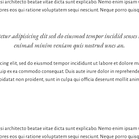
uasi architecto beatae vitae dicta sunt explicabo. Nemo enim ipsam
ores eos qui ratione voluptatem sequi nesciunt. Neque porro quis
etur adipisicing elit sed do eiusmod tempor incidid senses
enimad minim veniam quis nostrud unes an.
icing elit, sed do eiusmod tempor incididunt ut labore et dolore 
quip ex ea commodo consequat. Duis aute irure dolor in reprehender
pidatat non proident, sunt in culpa qui officia deserunt mollit ani
uasi architecto beatae vitae dicta sunt explicabo. Nemo enim ipsam
ores eos qui ratione voluptatem sequi nesciunt. Neque porro quis