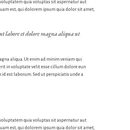
 voluptatem quia voluptas sit aspernatur aut
quam est, qui dolorem ipsum quia dolor sit amet,
 ut labore et dolore magna aliqua ut
magna aliqua. Ut enim ad minim veniam qui
it in voluptate velit esse cillum dolore eun
m id est laborum. Sed ut perspiciatis unde a
 voluptatem quia voluptas sit aspernatur aut
quam est, qui dolorem ipsum quia dolor sit amet,