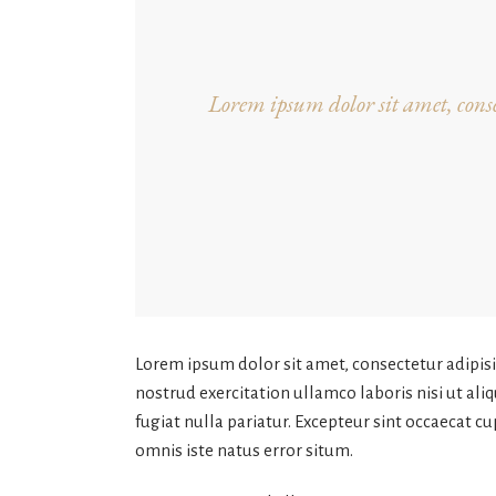
Lorem ipsum dolor sit amet, conse
Lorem ipsum dolor sit amet, consectetur adipis
nostrud exercitation ullamco laboris nisi ut ali
fugiat nulla pariatur. Excepteur sint occaecat cu
omnis iste natus error situm.