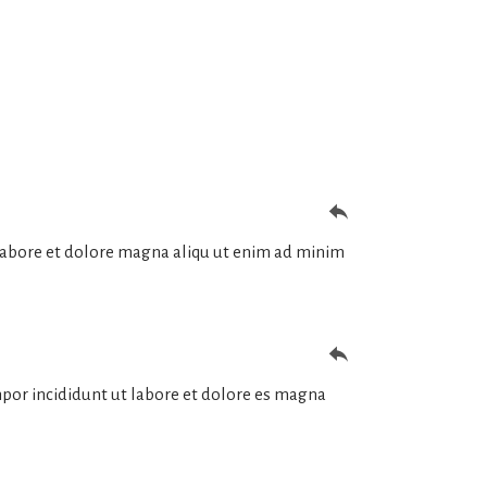
reply
 labore et dolore magna aliqu ut enim ad minim
reply
mpor incididunt ut labore et dolore es magna